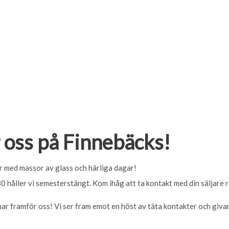
 oss på Finnebäcks!
ar med massor av glass och härliga dagar!
håller vi semesterstängt. Kom ihåg att ta kontakt med din säljare re
i har framför oss! Vi ser fram emot en höst av täta kontakter och giv