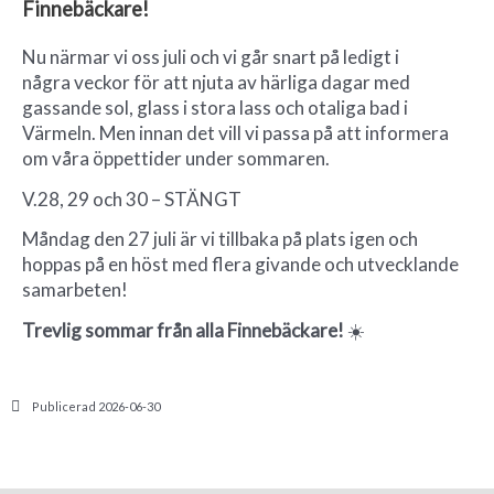
Finnebäckare!
Nu närmar vi oss juli och vi går snart på ledigt i
några veckor för att njuta av härliga dagar med
gassande sol, glass i stora lass och otaliga bad i
Värmeln. Men innan det vill vi passa på att informera
om våra öppettider under sommaren.
V.28, 29 och 30 – STÄNGT
Måndag den 27 juli är vi tillbaka på plats igen och
hoppas på en höst med flera givande och utvecklande
samarbeten!
Trevlig sommar från alla Finnebäckare!
☀️
Publicerad
2026-06-30