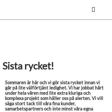
Hoppa
till
innehåll
Kyl- & frysrum
Sista rycket!
Sommaren är här och vi gör sista rycket innan vi
går på lite välförtjänt ledighet. Vi har jobbat hårt
under hela våren med lite extra kluriga och
komplexa projekt som håller oss på alerten. Vi vill
säga stort tack till våra fina kunder,
samarbetspartners och inte minst våra egna