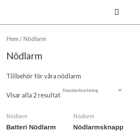
Hoppa
till
innehåll
Kyl- & frysrum
Hem
/ Nödlarm
Nödlarm
Tillbehör för våra nödlarm
Visar alla 2 resultat
Nödlarm
Nödlarm
Batteri Nödlarm
Nödlarmsknapp