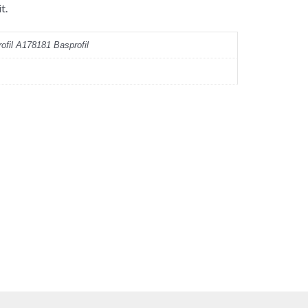
t.
ofil A178181 Basprofil