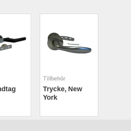
Tillbehör
ndtag
Trycke, New
York