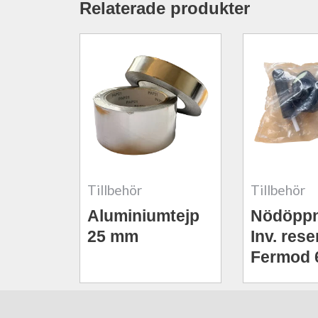
Relaterade produkter
Tillbehör
Tillbehör
Aluminiumtejp
Nödöppn
25 mm
Inv. rese
Fermod 