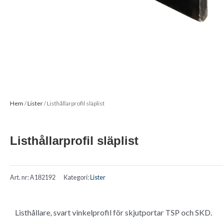
Hem
/
Lister
/ Listhållarprofil släplist
Listhållarprofil släplist
Art. nr:
A182192
Kategori:
Lister
Listhållare, svart vinkelprofil för skjutportar TSP och SKD.