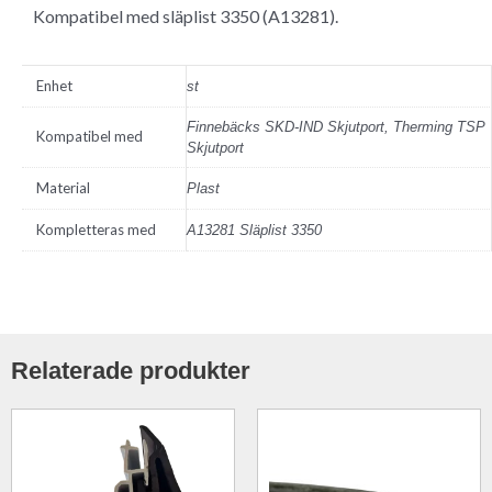
Kompatibel med släplist 3350 (A13281).
Enhet
st
Finnebäcks SKD-IND Skjutport, Therming TSP
Kompatibel med
Skjutport
Material
Plast
Kompletteras med
A13281 Släplist 3350
Relaterade produkter