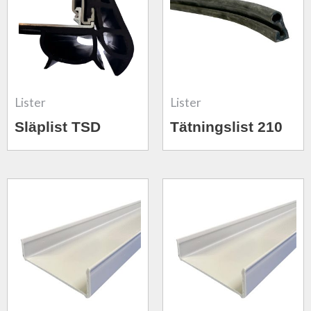
Lister
Lister
Släplist TSD
Tätningslist 210