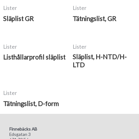
Lister
Lister
Släplist GR
Tätningslist, GR
Lister
Lister
Släplist, H-NTD/H-
Listhållarprofil släplist
LTD
Lister
Tätningslist, D-form
Finnebäcks AB
Edsgatan 3