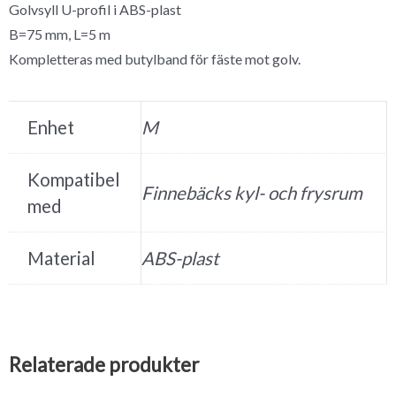
Golvsyll U-profil i ABS-plast
B=75 mm, L=5 m
Kompletteras med butylband för fäste mot golv.
Enhet
M
Kompatibel
Finnebäcks kyl- och frysrum
med
Material
ABS-plast
Relaterade produkter