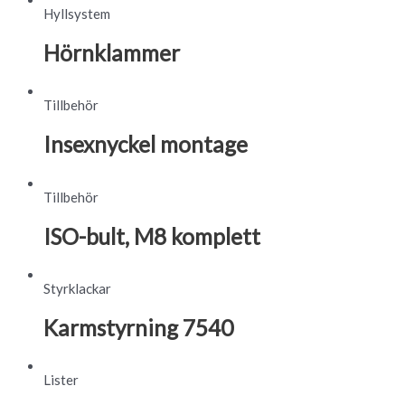
Hyllsystem
Hörnklammer
Tillbehör
Insexnyckel montage
Tillbehör
ISO-bult, M8 komplett
Styrklackar
Karmstyrning 7540
Lister